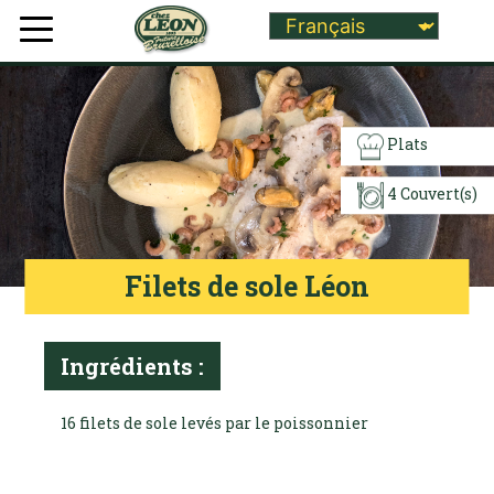
Plats
4 Couvert(s)
Filets de sole Léon
Ingrédients :
16 filets de sole levés par le poissonnier