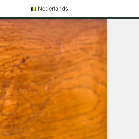
Nederlands
Français
English