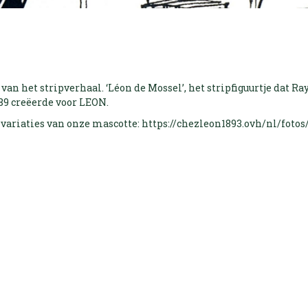
 van het stripverhaal. ‘Léon de Mossel’, het stripfiguurtje dat Ra
989 creëerde voor LEON.
variaties van onze mascotte: https://chezleon1893.ovh/nl/fotos