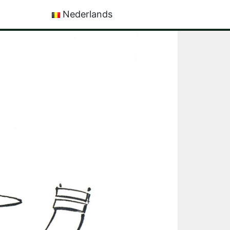
Nederlands
Français
English