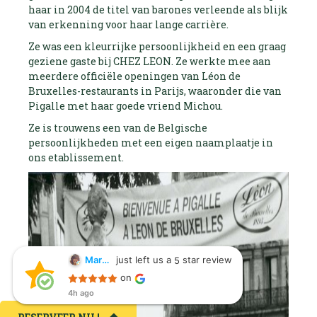
haar in 2004 de titel van barones verleende als blijk
van erkenning voor haar lange carrière.
Ze was een kleurrijke persoonlijkheid en een graag
geziene gaste bij CHEZ LEON. Ze werkte mee aan
meerdere officiële openingen van Léon de
Bruxelles-restaurants in Parijs, waaronder die van
Pigalle met haar goede vriend Michou.
Ze is trouwens een van de Belgische
persoonlijkheden met een eigen naamplaatje in
ons etablissement.
just left us a
star review
Margarita Cabanelas
5
Margarita Cabanelas
on
4h ago
4h ago