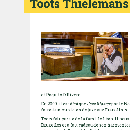
Toots Thielemans
et Paquito D’Rivera.
En 2009, il est désigné
Jazz Master
par le Na
faire à un musicien de jazz aux Etats-Unis.
Toots fait partie de la famille Léon. Il no
Bruxelles et a fait cadeau de son harmonica