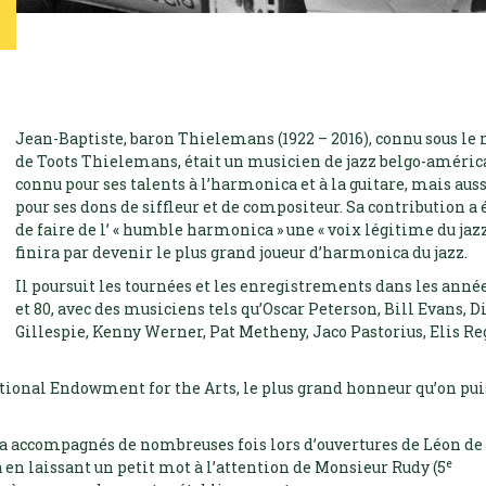
Jean-Baptiste, baron Thielemans (1922 – 2016), connu sous le
de Toots Thielemans, était un musicien de jazz belgo-améric
connu pour ses talents à l’harmonica et à la guitare, mais aus
pour ses dons de siffleur et de compositeur. Sa contribution a 
de faire de l’ « humble harmonica » une « voix légitime du jazz 
finira par devenir le plus grand joueur d’harmonica du jazz.
Il poursuit les tournées et les enregistrements dans les anné
et 80, avec des musiciens tels qu’Oscar Peterson, Bill Evans, D
Gillespie, Kenny Werner, Pat Metheny, Jaco Pastorius, Elis R
tional Endowment for the Arts, le plus grand honneur qu’on pui
us a accompagnés de nombreuses fois lors d’ouvertures de Léon de
e
 en laissant un petit mot à l’attention de Monsieur Rudy (5