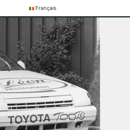
Français
Nederlands
English