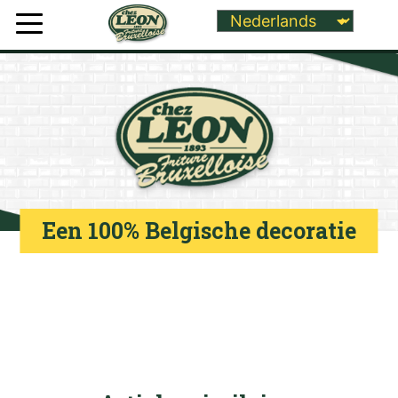
Een 100% Belgische decoratie